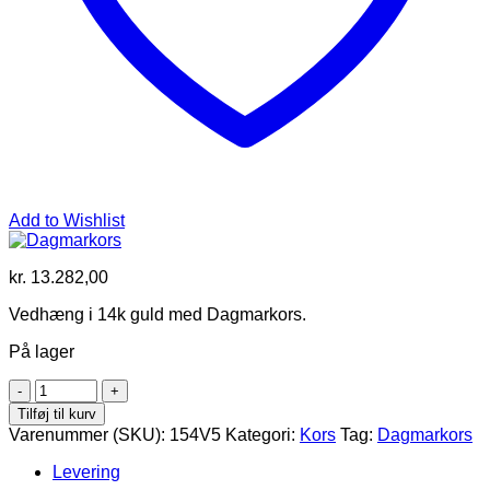
Add to Wishlist
kr.
13.282,00
Vedhæng i 14k guld med Dagmarkors.
På lager
Dagmarkors
antal
Tilføj til kurv
Varenummer (SKU):
154V5
Kategori:
Kors
Tag:
Dagmarkors
Levering