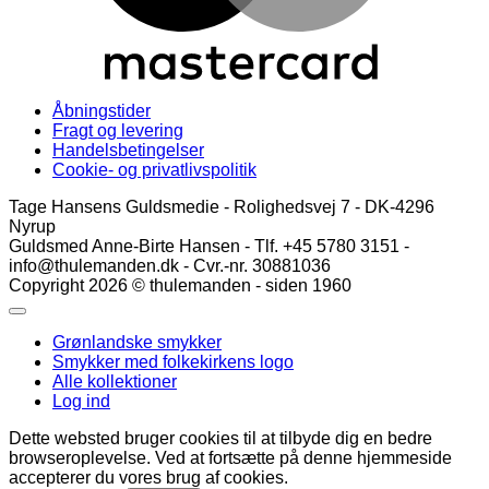
Åbningstider
Fragt og levering
Handelsbetingelser
Cookie- og privatlivspolitik
Tage Hansens Guldsmedie - Rolighedsvej 7 - DK-4296
Nyrup
Guldsmed Anne-Birte Hansen - Tlf. +45 5780 3151 -
info@thulemanden.dk - Cvr.-nr. 30881036
Copyright 2026 © thulemanden - siden 1960
Grønlandske smykker
Smykker med folkekirkens logo
Alle kollektioner
Log ind
Dette websted bruger cookies til at tilbyde dig en bedre
browseroplevelse. Ved at fortsætte på denne hjemmeside
accepterer du vores brug af cookies.