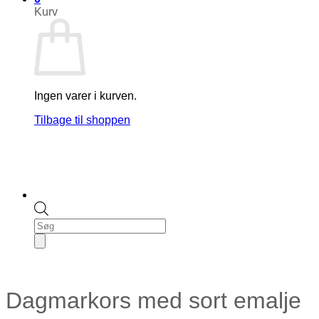
Kurv
Ingen varer i kurven.
Tilbage til shoppen
Products
search
Dagmarkors med sort emalje