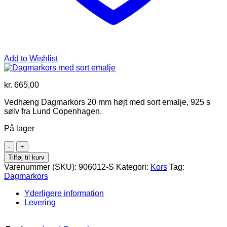
Add to Wishlist
kr.
665,00
Vedhæng Dagmarkors 20 mm højt med sort emalje, 925 s
sølv fra Lund Copenhagen.
På lager
Dagmarkors
med
Tilføj til kurv
sort
Varenummer (SKU):
906012-S
Kategori:
Kors
Tag:
emalje
Dagmarkors
antal
Yderligere information
Levering