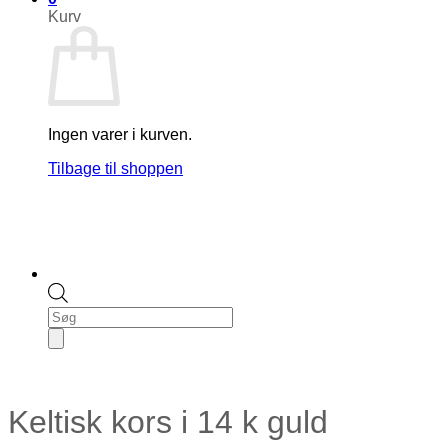
Kurv
Ingen varer i kurven.
Tilbage til shoppen
Products
search
Keltisk kors i 14 k guld