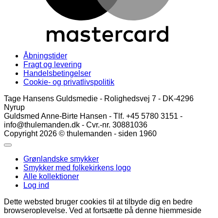
Åbningstider
Fragt og levering
Handelsbetingelser
Cookie- og privatlivspolitik
Tage Hansens Guldsmedie - Rolighedsvej 7 - DK-4296
Nyrup
Guldsmed Anne-Birte Hansen - Tlf. +45 5780 3151 -
info@thulemanden.dk - Cvr.-nr. 30881036
Copyright 2026 © thulemanden - siden 1960
Grønlandske smykker
Smykker med folkekirkens logo
Alle kollektioner
Log ind
Dette websted bruger cookies til at tilbyde dig en bedre
browseroplevelse. Ved at fortsætte på denne hjemmeside