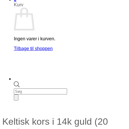
Kurv
Ingen varer i kurven.
Tilbage til shoppen
Products
search
Keltisk kors i 14k guld (20