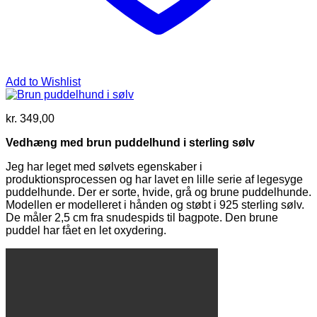
Add to Wishlist
kr.
349,00
Vedhæng med brun puddelhund i sterling sølv
Jeg har leget med sølvets egenskaber i
produktionsprocessen og har lavet en lille serie af legesyge
puddelhunde. Der er sorte, hvide, grå og brune puddelhunde.
Modellen er modelleret i hånden og støbt i 925 sterling sølv.
De måler 2,5 cm fra snudespids til bagpote. Den brune
puddel har fået en let oxydering.