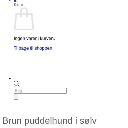
Kurv
Ingen varer i kurven.
Tilbage til shoppen
Products
search
Brun puddelhund i sølv