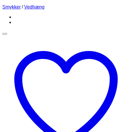
Smykker
/
Vedhæng