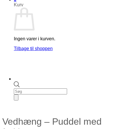
Kurv
Ingen varer i kurven.
Tilbage til shoppen
Products
search
Vedhæng – Puddel med