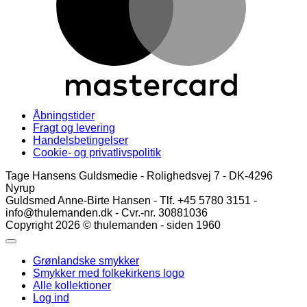
Åbningstider
Fragt og levering
Handelsbetingelser
Cookie- og privatlivspolitik
Tage Hansens Guldsmedie - Rolighedsvej 7 - DK-4296
Nyrup
Guldsmed Anne-Birte Hansen - Tlf. +45 5780 3151 -
info@thulemanden.dk - Cvr.-nr. 30881036
Copyright 2026 © thulemanden - siden 1960
Grønlandske smykker
Smykker med folkekirkens logo
Alle kollektioner
Log ind