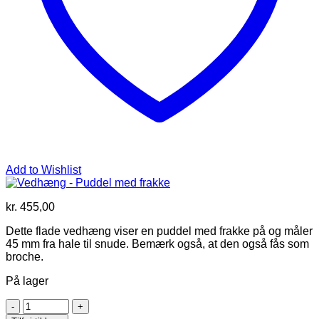
Add to Wishlist
kr.
455,00
Dette flade vedhæng viser en puddel med frakke på og måler
45 mm fra hale til snude. Bemærk også, at den også fås som
broche.
På lager
Vedhæng
-