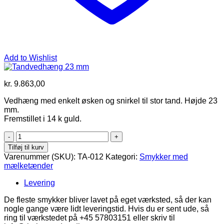
Add to Wishlist
kr.
9.863,00
Vedhæng med enkelt øsken og snirkel til stor tand. Højde 23
mm.
Fremstillet i 14 k guld.
Tandvedhæng
23
Tilføj til kurv
mm
Varenummer (SKU):
TA-012
Kategori:
Smykker med
antal
mælketænder
Levering
De fleste smykker bliver lavet på eget værksted, så der kan
nogle gange være lidt leveringstid. Hvis du er sent ude, så
ring til værkstedet på +45 57803151 eller skriv til