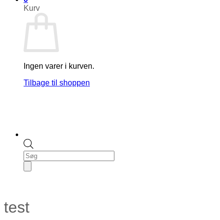
Kurv
Ingen varer i kurven.
Tilbage til shoppen
Products
search
test