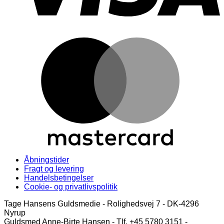
M
Åbningstider
Fragt og levering
Handelsbetingelser
Cookie- og privatlivspolitik
Tage Hansens Guldsmedie - Rolighedsvej 7 - DK-4296
Nyrup
Guldsmed Anne-Birte Hansen - Tlf. +45 5780 3151 -