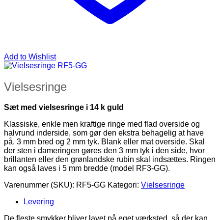
Add to Wishlist
Vielsesringe
Sæt med vielsesringe i 14 k guld
Klassiske, enkle men kraftige ringe med flad overside og
halvrund inderside, som gør den ekstra behagelig at have
på. 3 mm bred og 2 mm tyk. Blank eller mat overside. Skal
der sten i dameringen gøres den 3 mm tyk i den side, hvor
brillanten eller den grønlandske rubin skal indsættes. Ringen
kan også laves i 5 mm bredde (model RF3-GG).
Varenummer (SKU):
RF5-GG
Kategori:
Vielsesringe
Levering
De fleste smykker bliver lavet på eget værksted, så der kan