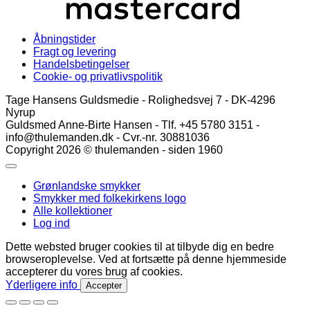
Åbningstider
Fragt og levering
Handelsbetingelser
Cookie- og privatlivspolitik
Tage Hansens Guldsmedie - Rolighedsvej 7 - DK-4296
Nyrup
Guldsmed Anne-Birte Hansen - Tlf. +45 5780 3151 -
info@thulemanden.dk - Cvr.-nr. 30881036
Copyright 2026 © thulemanden - siden 1960
Grønlandske smykker
Smykker med folkekirkens logo
Alle kollektioner
Log ind
Dette websted bruger cookies til at tilbyde dig en bedre
browseroplevelse. Ved at fortsætte på denne hjemmeside
accepterer du vores brug af cookies.
Yderligere info
Accepter