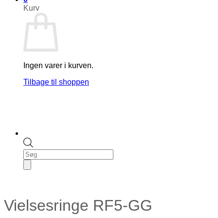
Kurv
Ingen varer i kurven.
Tilbage til shoppen
Products
search
Vielsesringe RF5-GG