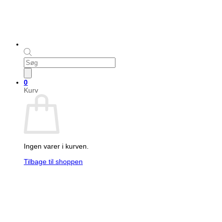
Products
search
0
Kurv
Ingen varer i kurven.
Tilbage til shoppen