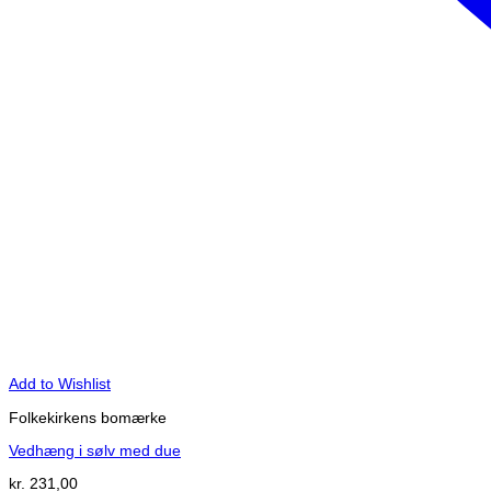
Add to Wishlist
Folkekirkens bomærke
Vedhæng i sølv med due
kr.
231,00