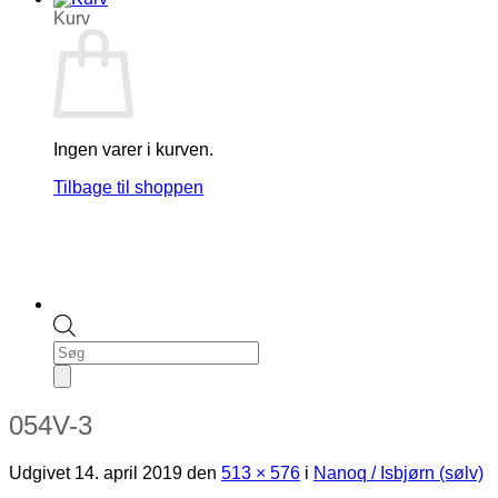
Kurv
Ingen varer i kurven.
Tilbage til shoppen
Products
search
054V-3
Udgivet
14. april 2019
den
513 × 576
i
Nanoq / Isbjørn (sølv)