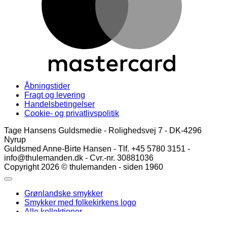
Åbningstider
Fragt og levering
Handelsbetingelser
Cookie- og privatlivspolitik
Tage Hansens Guldsmedie - Rolighedsvej 7 - DK-4296
Nyrup
Guldsmed Anne-Birte Hansen - Tlf. +45 5780 3151 -
info@thulemanden.dk - Cvr.-nr. 30881036
Copyright 2026 © thulemanden - siden 1960
Grønlandske smykker
Smykker med folkekirkens logo
Alle kollektioner
Log ind