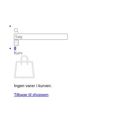
Products
search
0
Kurv
Ingen varer i kurven.
Tilbage til shoppen