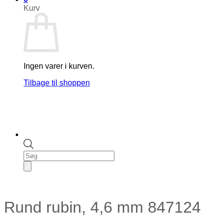
Kurv
Ingen varer i kurven.
Tilbage til shoppen
Products
search
Rund rubin, 4,6 mm 847124