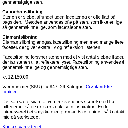
gennemsigtige sten.
Cabochonslibning
Stenen er slebet afrundet uden facetter og er ofte flad på
bagsiden.. Metoden anvendes ofte på sten, som ikke er lige
så gennemskinnelige, som facetslebne sten.
Diamantslibning
Diamantslibning er også facetslibning men med mange flere
facetter, der giver ekstra liv og refleksion i stenen.
Facetslibning forsyner stenen med et vist antal slebne flader,
der får stenen til at reflektere lyset. Facetslibning anvendes til
gennemskinnelige og gennemsigtige sten.
kr.
12.150,00
Varenummer (SKU):
ru-847124
Kategori:
Grønlandske
rubiner
Det kan være svært at vurdere stenenes størrelse ud fra
billederne, så de er især tænkt som inspiration. Er du
interesseret i et smykke med grønlandske rubiner, så kontakt
mig på værkstedet.
Kontakt værkstedet