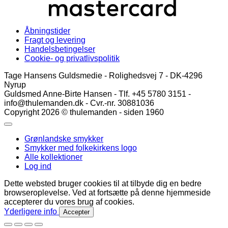
Åbningstider
Fragt og levering
Handelsbetingelser
Cookie- og privatlivspolitik
Tage Hansens Guldsmedie - Rolighedsvej 7 - DK-4296
Nyrup
Guldsmed Anne-Birte Hansen - Tlf. +45 5780 3151 -
info@thulemanden.dk - Cvr.-nr. 30881036
Copyright 2026 © thulemanden - siden 1960
Grønlandske smykker
Smykker med folkekirkens logo
Alle kollektioner
Log ind
Dette websted bruger cookies til at tilbyde dig en bedre
browseroplevelse. Ved at fortsætte på denne hjemmeside
accepterer du vores brug af cookies.
Yderligere info
Accepter