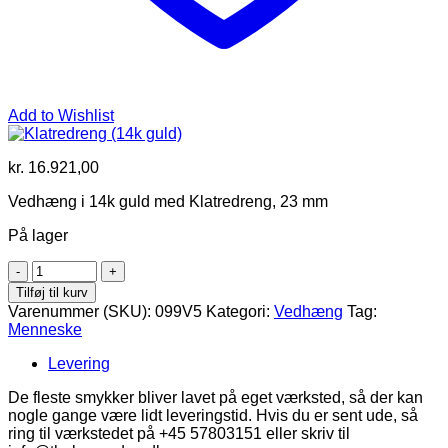
Add to Wishlist
kr.
16.921,00
Vedhæng i 14k guld med Klatredreng, 23 mm
På lager
Klatredreng
(14k
Tilføj til kurv
guld)
Varenummer (SKU):
099V5
Kategori:
Vedhæng
Tag:
antal
Menneske
Levering
De fleste smykker bliver lavet på eget værksted, så der kan
nogle gange være lidt leveringstid. Hvis du er sent ude, så
ring til værkstedet på +45 57803151 eller skriv til