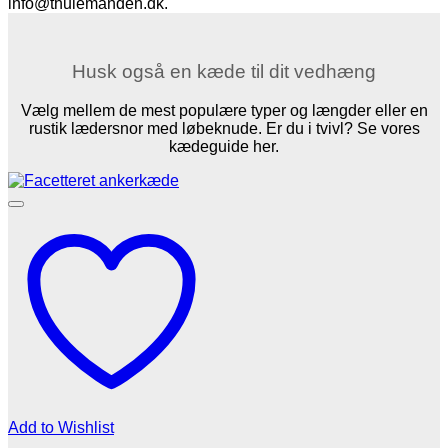
info@thulemanden.dk.
Husk også en kæde til dit vedhæng
Vælg mellem de mest populære typer og længder eller en
rustik lædersnor med løbeknude. Er du i tvivl? Se vores
kædeguide her.
Add to Wishlist