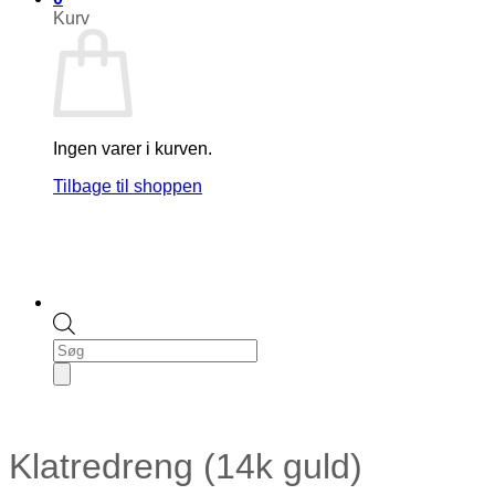
Kurv
Ingen varer i kurven.
Tilbage til shoppen
Products
search
Klatredreng (14k guld)