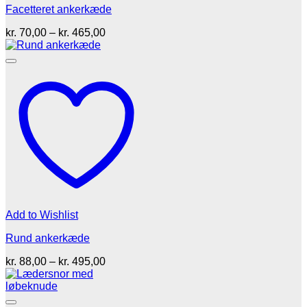
Facetteret ankerkæde
Prisinterval:
kr.
70,00
–
kr.
465,00
kr. 70,00
til
kr. 465,00
Add to Wishlist
Rund ankerkæde
Prisinterval:
kr.
88,00
–
kr.
495,00
kr. 88,00
til
kr. 495,00