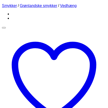
Smykker
/
Grønlandske smykker
/
Vedhæng