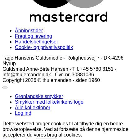
Åbningstider
Fragt og levering
Handelsbetingelser
Cookie- og privatlivspolitik
Tage Hansens Guldsmedie - Rolighedsvej 7 - DK-4296
Nyrup
Guldsmed Anne-Birte Hansen - Tlf. +45 5780 3151 -
info@thulemanden.dk - Cvr.-nr. 30881036
Copyright 2026 © thulemanden - siden 1960
Grønlandske smykker
Smykker med folkekirkens logo
Alle kollektioner
Log ind
Dette websted bruger cookies til at tilbyde dig en bedre
browseroplevelse. Ved at fortsætte på denne hjemmeside
accepterer du vores brug af cookies.