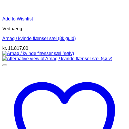
Add to Wishlist
Vedhæng
Arnaq / kvinde flænser sæl (8k guld)
kr.
11.817,00