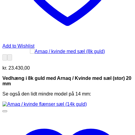
Add to Wishlist
kr.
23.430,00
Vedhæng i 8k guld med Arnaq / Kvinde med sæl (stor) 20
mm
Se også den lidt mindre model på 14 mm: