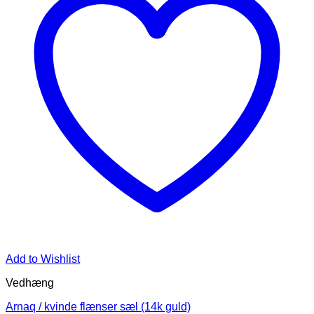
Add to Wishlist
Vedhæng
Arnaq / kvinde flænser sæl (14k guld)