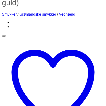
guld)
Smykker
/
Grønlandske smykker
/
Vedhæng