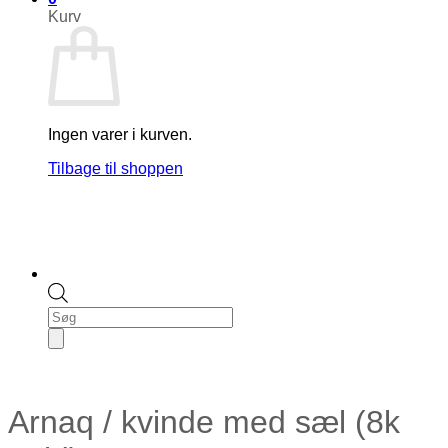
Kurv
Ingen varer i kurven.
Tilbage til shoppen
Products
search
Arnaq / kvinde med sæl (8k