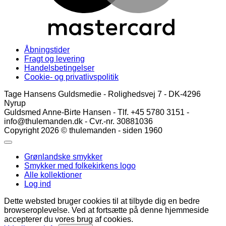
Åbningstider
Fragt og levering
Handelsbetingelser
Cookie- og privatlivspolitik
Tage Hansens Guldsmedie - Rolighedsvej 7 - DK-4296
Nyrup
Guldsmed Anne-Birte Hansen - Tlf. +45 5780 3151 -
info@thulemanden.dk - Cvr.-nr. 30881036
Copyright 2026 © thulemanden - siden 1960
Grønlandske smykker
Smykker med folkekirkens logo
Alle kollektioner
Log ind
Dette websted bruger cookies til at tilbyde dig en bedre
browseroplevelse. Ved at fortsætte på denne hjemmeside
accepterer du vores brug af cookies.