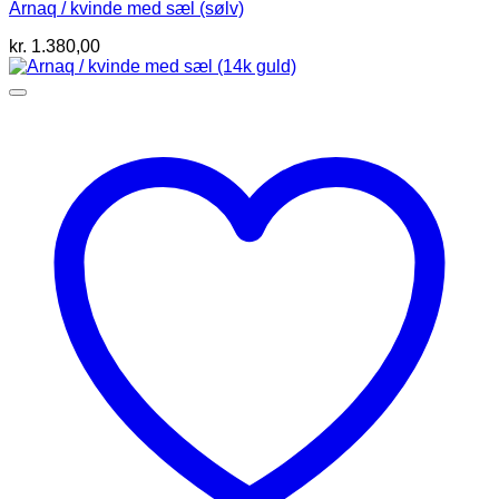
Arnaq / kvinde med sæl (sølv)
kr.
1.380,00