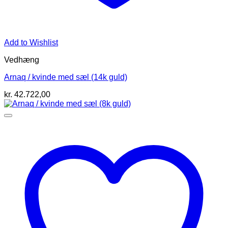
Add to Wishlist
Vedhæng
Arnaq / kvinde med sæl (14k guld)
kr.
42.722,00