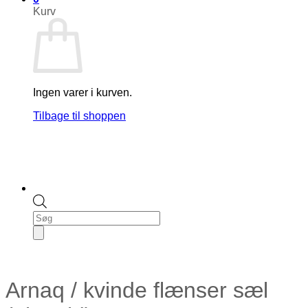
Kurv
Ingen varer i kurven.
Tilbage til shoppen
Products
search
Arnaq / kvinde flænser sæl