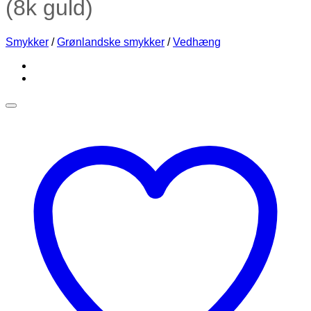
(8k guld)
Smykker
/
Grønlandske smykker
/
Vedhæng