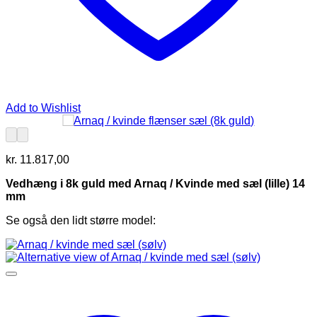
Add to Wishlist
kr.
11.817,00
Vedhæng i 8k guld med Arnaq / Kvinde med sæl (lille) 14
mm
Se også den lidt større model: