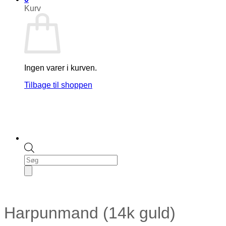
Kurv
Ingen varer i kurven.
Tilbage til shoppen
Products
search
Harpunmand (14k guld)