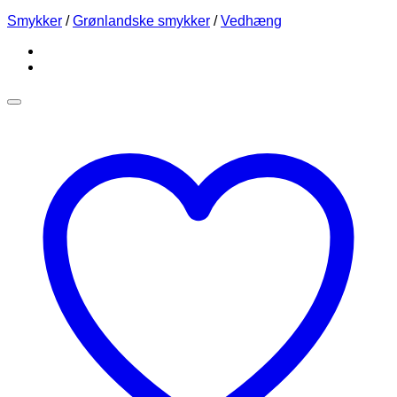
Smykker
/
Grønlandske smykker
/
Vedhæng