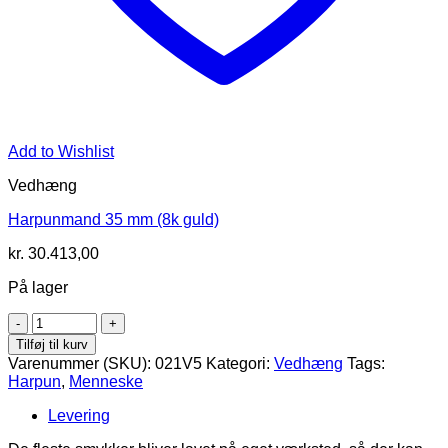
Add to Wishlist
Vedhæng
Harpunmand 35 mm (8k guld)
kr.
30.413,00
På lager
Harpunmand
(14k
Tilføj til kurv
guld)
Varenummer (SKU):
021V5
Kategori:
Vedhæng
Tags:
antal
Harpun
,
Menneske
Levering