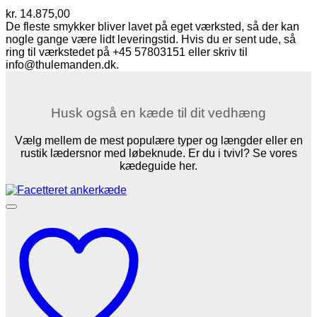
kr.
14.875,00
De fleste smykker bliver lavet på eget værksted, så der kan
nogle gange være lidt leveringstid. Hvis du er sent ude, så
ring til værkstedet på +45 57803151 eller skriv til
info@thulemanden.dk.
Husk også en kæde til dit vedhæng
Vælg mellem de mest populære typer og længder eller en
rustik lædersnor med løbeknude. Er du i tvivl? Se vores
kædeguide her.