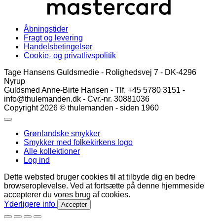
Åbningstider
Fragt og levering
Handelsbetingelser
Cookie- og privatlivspolitik
Tage Hansens Guldsmedie - Rolighedsvej 7 - DK-4296
Nyrup
Guldsmed Anne-Birte Hansen - Tlf. +45 5780 3151 -
info@thulemanden.dk - Cvr.-nr. 30881036
Copyright 2026 © thulemanden - siden 1960
Grønlandske smykker
Smykker med folkekirkens logo
Alle kollektioner
Log ind
Dette websted bruger cookies til at tilbyde dig en bedre
browseroplevelse. Ved at fortsætte på denne hjemmeside
accepterer du vores brug af cookies.
Yderligere info
Accepter