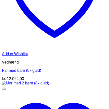
Add to Wishlist
Vedhæng
Far med barn (8k guld)
kr.
12.054,00