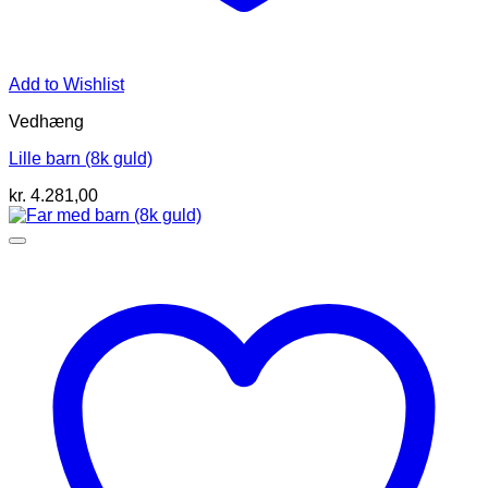
Add to Wishlist
Vedhæng
Lille barn (8k guld)
kr.
4.281,00