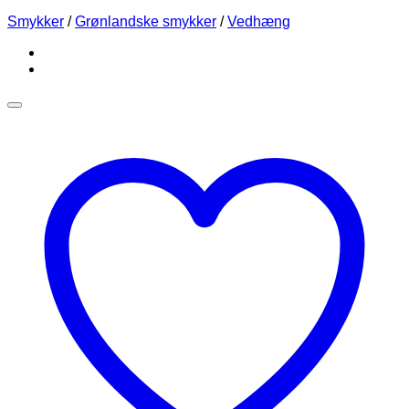
Smykker
/
Grønlandske smykker
/
Vedhæng