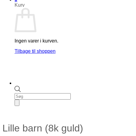
Kurv
Ingen varer i kurven.
Tilbage til shoppen
Products
search
Lille barn (8k guld)