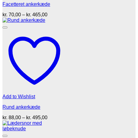
Facetteret ankerkæde
Prisinterval:
kr.
70,00
–
kr.
465,00
kr. 70,00
til
kr. 465,00
Add to Wishlist
Rund ankerkæde
Prisinterval:
kr.
88,00
–
kr.
495,00
kr. 88,00
til
kr. 495,00