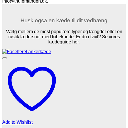
info@thulemanden.dk.
Husk også en kæde til dit vedhæng
Vælg mellem de mest populære typer og længder eller en
rustik lædersnor med løbeknude. Er du i tvivl? Se vores
kædeguide her.
Add to Wishlist