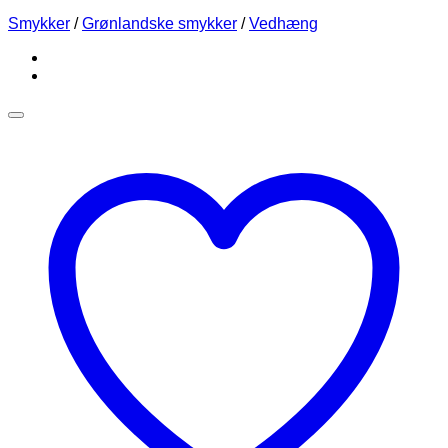
Smykker
/
Grønlandske smykker
/
Vedhæng