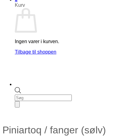
Kurv
Ingen varer i kurven.
Tilbage til shoppen
Products
search
Piniartoq / fanger (sølv)