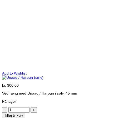
Add to Wishlist
kr.
300,00
Vedhæng med Unaaq / Harpun i sølv, 45 mm
På lager
Unaaq
/
Tilføj til kurv
Harpun