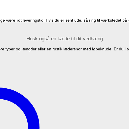
e være lidt leveringstid. Hvis du er sent ude, så ring til værkstedet p
Husk også en kæde til dit vedhæng
 typer og længder eller en rustik lædersnor med løbeknude. Er du i t