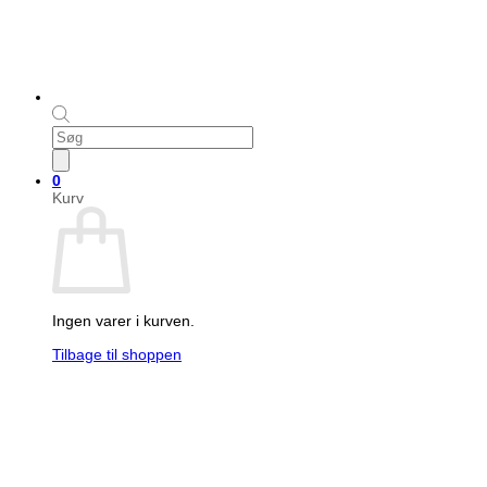
Products
search
0
Kurv
Ingen varer i kurven.
Tilbage til shoppen