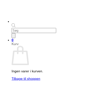
Products
search
0
Kurv
Ingen varer i kurven.
Tilbage til shoppen