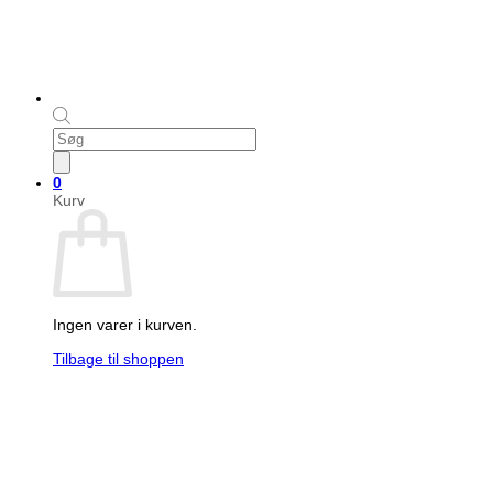
Products
search
0
Kurv
Ingen varer i kurven.
Tilbage til shoppen