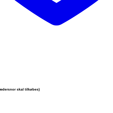
ædersnor skal tilkøbes)