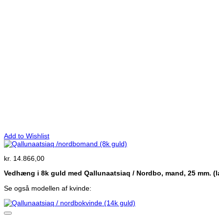
Add to Wishlist
kr.
14.866,00
Vedhæng i 8k guld med Qallunaatsiaq / Nordbo, mand, 25 mm. (l
Se også modellen af kvinde: