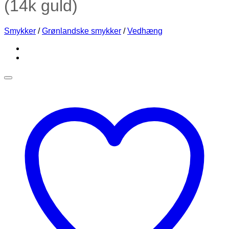
(14k guld)
Smykker
/
Grønlandske smykker
/
Vedhæng