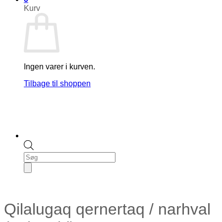
Kurv
Ingen varer i kurven.
Tilbage til shoppen
Products
search
Qilalugaq qernertaq / narhval