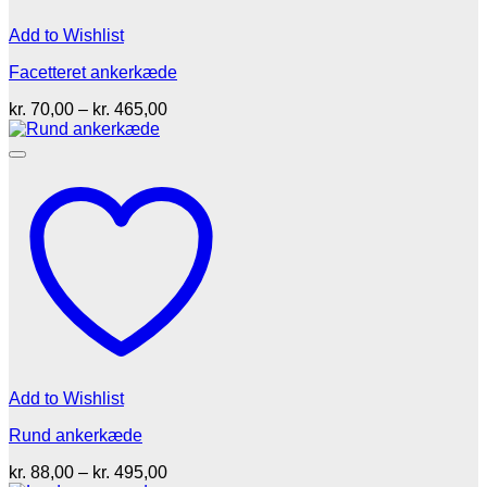
Add to Wishlist
Facetteret ankerkæde
Prisinterval:
kr.
70,00
–
kr.
465,00
kr. 70,00
til
kr. 465,00
Add to Wishlist
Rund ankerkæde
Prisinterval:
kr.
88,00
–
kr.
495,00