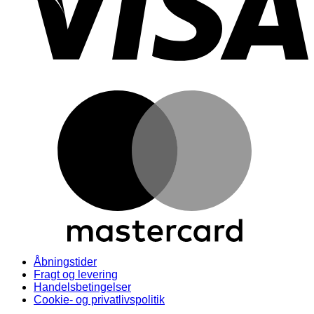
M
Åbningstider
Fragt og levering
Handelsbetingelser
Cookie- og privatlivspolitik