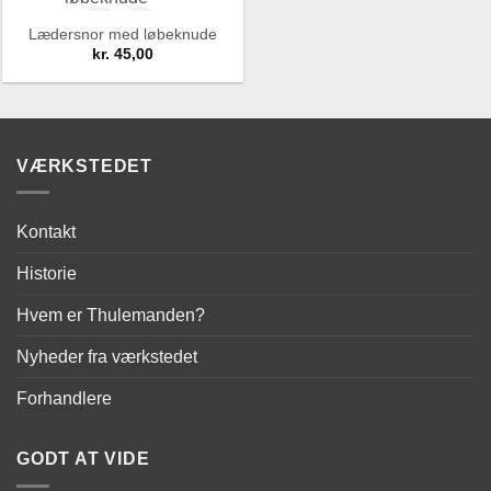
Wishlist
Wishlist
Lædersnor med løbeknude
kr.
45,00
Add to
Wishlist
VÆRKSTEDET
Kontakt
Historie
Hvem er Thulemanden?
Nyheder fra værkstedet
Forhandlere
GODT AT VIDE