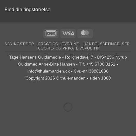
Find din ringstørrelse
DanKort
Visa
MasterCard
ÅBNINGSTIDER
FRAGT OG LEVERING
HANDELSBETINGELSER
COOKIE- OG PRIVATLIVSPOLITIK
Tage Hansens Guldsmedie - Rolighedsvej 7 - DK-4296 Nyrup
Guldsmed Anne-Birte Hansen - Tlf. +45 5780 3151 -
info@thulemanden.dk - Cvr.-nr. 30881036
Copyright 2026 © thulemanden - siden 1960