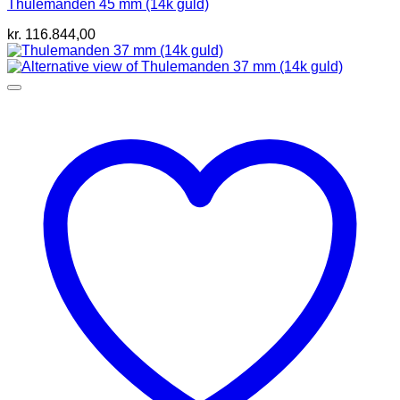
Thulemanden 45 mm (14k guld)
kr.
116.844,00