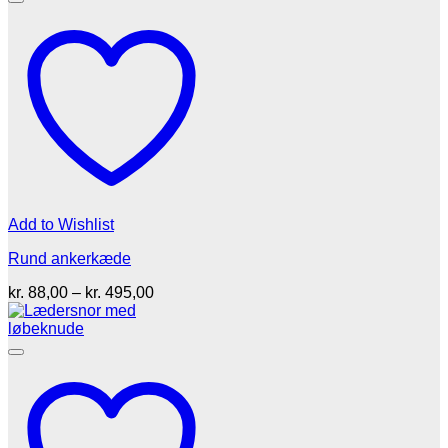
Add to Wishlist
Rund ankerkæde
Prisinterval:
kr.
88,00
–
kr.
495,00
kr. 88,00
til
kr. 495,00