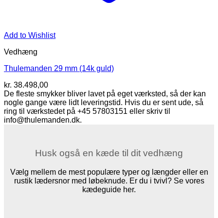
Add to Wishlist
Vedhæng
Thulemanden 29 mm (14k guld)
kr.
38.498,00
De fleste smykker bliver lavet på eget værksted, så der kan
nogle gange være lidt leveringstid. Hvis du er sent ude, så
ring til værkstedet på +45 57803151 eller skriv til
info@thulemanden.dk.
Husk også en kæde til dit vedhæng
Vælg mellem de mest populære typer og længder eller en
rustik lædersnor med løbeknude. Er du i tvivl? Se vores
kædeguide her.