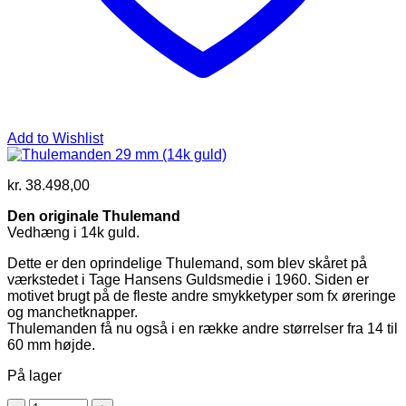
Add to Wishlist
kr.
38.498,00
Den originale Thulemand
Vedhæng i 14k guld.
Dette er den oprindelige Thulemand, som blev skåret på
værkstedet i Tage Hansens Guldsmedie i 1960. Siden er
motivet brugt på de fleste andre smykketyper som fx øreringe
og manchetknapper.
Thulemanden få nu også i en række andre størrelser fra 14 til
60 mm højde.
På lager
Thulemanden