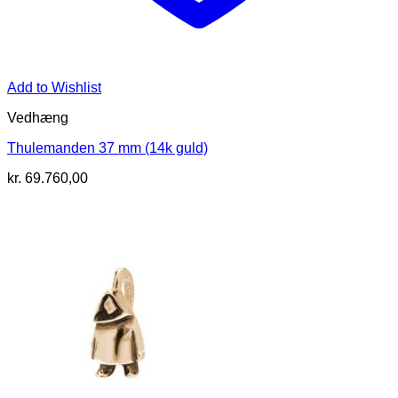
Add to Wishlist
Vedhæng
Thulemanden 37 mm (14k guld)
kr.
69.760,00