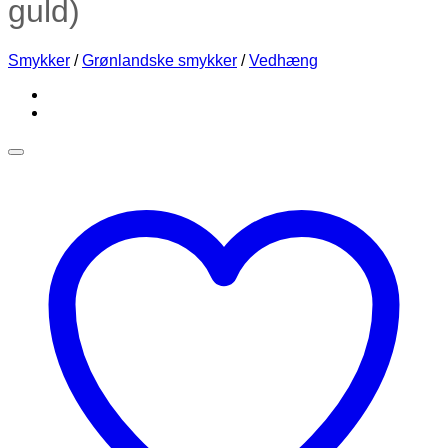
guld)
Smykker
/
Grønlandske smykker
/
Vedhæng