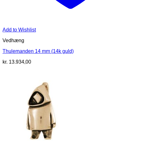
Add to Wishlist
Vedhæng
Thulemanden 14 mm (14k guld)
kr.
13.934,00