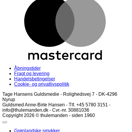
Åbningstider
Fragt og levering
Handelsbetingelser
Cookie- og privatlivspolitik
Tage Hansens Guldsmedie - Rolighedsvej 7 - DK-4296
Nyrup
Guldsmed Anne-Birte Hansen - Tlf. +45 5780 3151 -
info@thulemanden.dk - Cvr.-nr. 30881036
Copyright 2026 © thulemanden - siden 1960
Grønlandske smykker