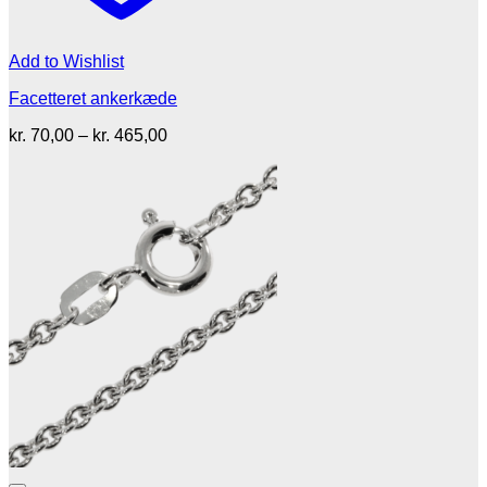
Add to Wishlist
Facetteret ankerkæde
Prisinterval:
kr.
70,00
–
kr.
465,00
kr. 70,00
til
kr. 465,00