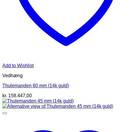
Add to Wishlist
Vedhæng
Thulemanden 60 mm (14k guld)
kr.
158.447,00