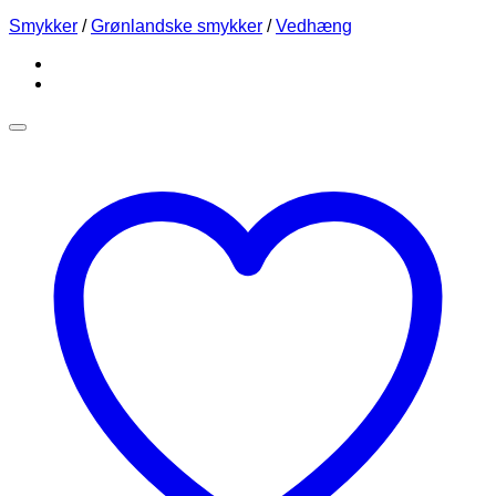
Smykker
/
Grønlandske smykker
/
Vedhæng