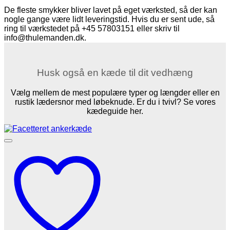
De fleste smykker bliver lavet på eget værksted, så der kan
nogle gange være lidt leveringstid. Hvis du er sent ude, så
ring til værkstedet på +45 57803151 eller skriv til
info@thulemanden.dk.
Husk også en kæde til dit vedhæng
Vælg mellem de mest populære typer og længder eller en
rustik lædersnor med løbeknude. Er du i tvivl? Se vores
kædeguide her.