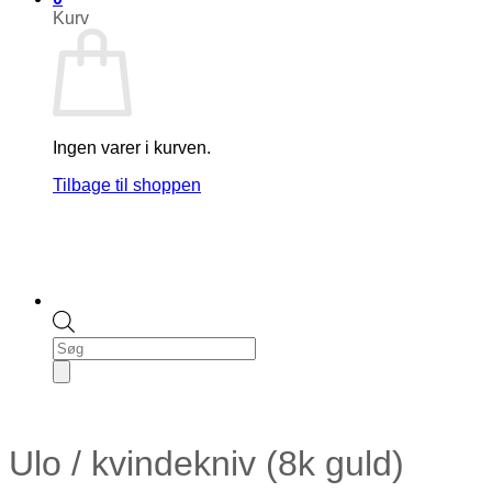
Kurv
Ingen varer i kurven.
Tilbage til shoppen
Products
search
Ulo / kvindekniv (8k guld)