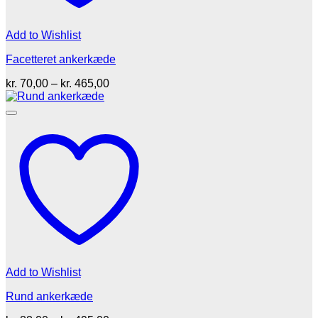
Add to Wishlist
Facetteret ankerkæde
Prisinterval:
kr.
70,00
–
kr.
465,00
kr. 70,00
til
kr. 465,00
Add to Wishlist
Rund ankerkæde