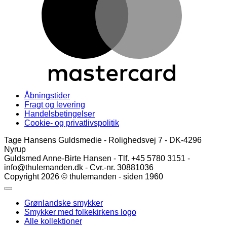
Åbningstider
Fragt og levering
Handelsbetingelser
Cookie- og privatlivspolitik
Tage Hansens Guldsmedie - Rolighedsvej 7 - DK-4296
Nyrup
Guldsmed Anne-Birte Hansen - Tlf. +45 5780 3151 -
info@thulemanden.dk - Cvr.-nr. 30881036
Copyright 2026 © thulemanden - siden 1960
Grønlandske smykker
Smykker med folkekirkens logo
Alle kollektioner