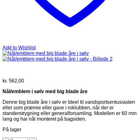
Add to Wishlist
kr.
562,00
Nål/emblem i sølv med big blade åre
Denne big blade åre i sølv er Ideel til vandsportsentusiasten
eller som præmie eller gave i roklubben, når der er
standerstrygning eller generalforsamling. Modellen er 60 mm
lang og har nål monteret på bagsiden.
På lager
Nål/emblem