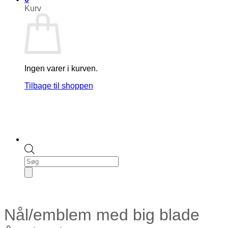
Kurv
Ingen varer i kurven.
Tilbage til shoppen
Products
search
Nål/emblem med big blade