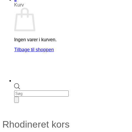
Kurv
Ingen varer i kurven.
Tilbage til shoppen
Products
search
Rhodineret kors