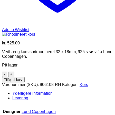
Add to Wishlist
kr.
525,00
Vedhæng kors sortrhodineret 32 x 18mm, 925 s sølv fra Lund
Copenhagen.
På lager
Rhodineret
kors
Tilføj til kurv
antal
Varenummer (SKU):
906108-RH
Kategori:
Kors
Yderligere information
Levering
Designer
Lund Copenhagen