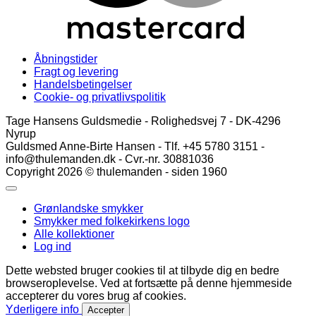
Åbningstider
Fragt og levering
Handelsbetingelser
Cookie- og privatlivspolitik
Tage Hansens Guldsmedie - Rolighedsvej 7 - DK-4296
Nyrup
Guldsmed Anne-Birte Hansen - Tlf. +45 5780 3151 -
info@thulemanden.dk - Cvr.-nr. 30881036
Copyright 2026 © thulemanden - siden 1960
Grønlandske smykker
Smykker med folkekirkens logo
Alle kollektioner
Log ind
Dette websted bruger cookies til at tilbyde dig en bedre
browseroplevelse. Ved at fortsætte på denne hjemmeside
accepterer du vores brug af cookies.
Yderligere info
Accepter