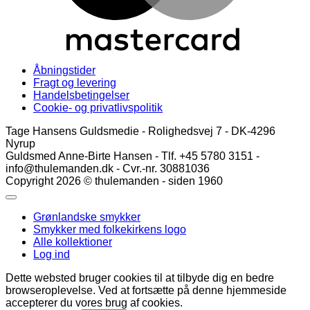
Åbningstider
Fragt og levering
Handelsbetingelser
Cookie- og privatlivspolitik
Tage Hansens Guldsmedie - Rolighedsvej 7 - DK-4296
Nyrup
Guldsmed Anne-Birte Hansen - Tlf. +45 5780 3151 -
info@thulemanden.dk - Cvr.-nr. 30881036
Copyright 2026 © thulemanden - siden 1960
Grønlandske smykker
Smykker med folkekirkens logo
Alle kollektioner
Log ind
Dette websted bruger cookies til at tilbyde dig en bedre
browseroplevelse. Ved at fortsætte på denne hjemmeside
accepterer du vores brug af cookies.