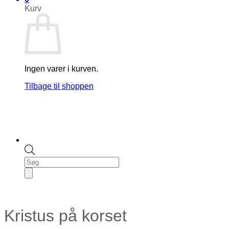
Kurv
Ingen varer i kurven.
Tilbage til shoppen
Products
search
Kristus på korset