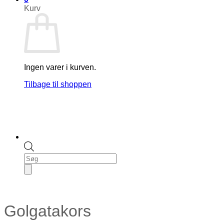
Kurv
Ingen varer i kurven.
Tilbage til shoppen
Products
search
Golgatakors