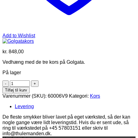
Add to Wishlist
kr.
848,00
Vedhæng med de tre kors på Golgata.
På lager
Golgatakors
antal
Tilføj til kurv
Varenummer (SKU):
60006V9
Kategori:
Kors
Levering
De fleste smykker bliver lavet på eget værksted, så der kan
nogle gange være lidt leveringstid. Hvis du er sent ude, så
ring til værkstedet på +45 57803151 eller skriv til
info@thulemanden.dk.