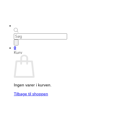
Products
search
0
Kurv
Ingen varer i kurven.
Tilbage til shoppen