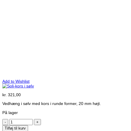
Add to Wishlist
kr.
321,00
Vedhæng i sølv med kors i runde former, 20 mm højt.
På lager
Soli-
kors
Tilføj til kurv
i