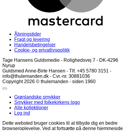
Åbningstider
Fragt og levering
Handelsbetingelser
Cookie- og privatlivspolitik
Tage Hansens Guldsmedie - Rolighedsvej 7 - DK-4296
Nyrup
Guldsmed Anne-Birte Hansen - Tlf. +45 5780 3151 -
info@thulemanden.dk - Cvr.-nr. 30881036
Copyright 2026 © thulemanden - siden 1960
Grønlandske smykker
Smykker med folkekirkens logo
Alle kollektioner
Log ind
Dette websted bruger cookies til at tilbyde dig en bedre
browseroplevelse. Ved at fortsætte på denne hjemmeside