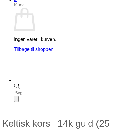
Kurv
Ingen varer i kurven.
Tilbage til shoppen
Products
search
Keltisk kors i 14k guld (25