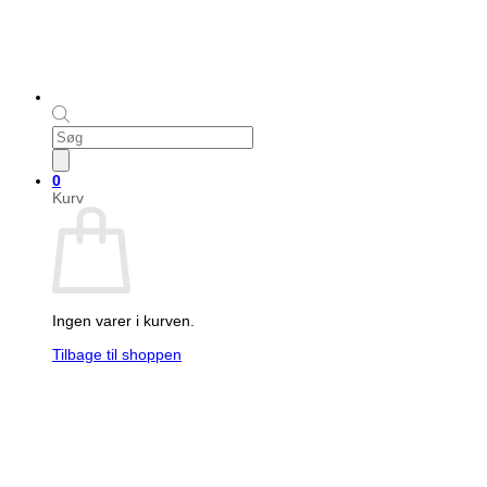
Products
search
0
Kurv
Ingen varer i kurven.
Tilbage til shoppen