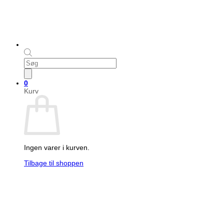
Products
search
0
Kurv
Ingen varer i kurven.
Tilbage til shoppen