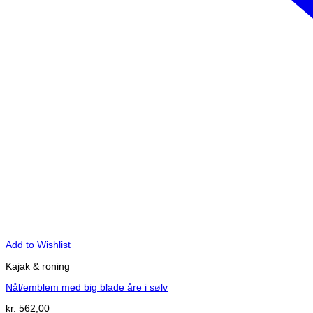
Add to Wishlist
Kajak & roning
Nål/emblem med big blade åre i sølv
kr.
562,00