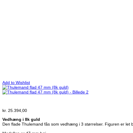
Add to Wishlist
kr.
25.394,00
Vedhæng i 8k guld
Den flade Thulemand fås som vedhæng i 3 størrelser. Figuren er let 