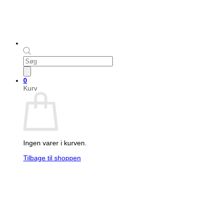
Products
search
0
Kurv
Ingen varer i kurven.
Tilbage til shoppen