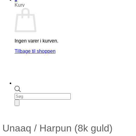
Kurv
Ingen varer i kurven.
Tilbage til shoppen
Products
search
Unaaq / Harpun (8k guld)