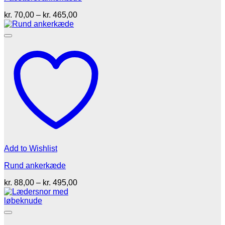
Prisinterval:
kr.
70,00
–
kr.
465,00
kr. 70,00
til
kr. 465,00
Add to Wishlist
Rund ankerkæde
Prisinterval:
kr.
88,00
–
kr.
495,00
kr. 88,00
til
kr. 495,00