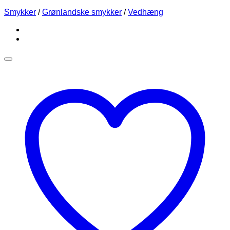
Smykker
/
Grønlandske smykker
/
Vedhæng