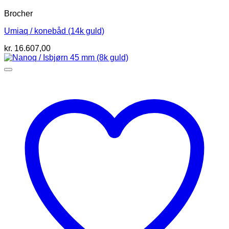
Brocher
Umiaq / konebåd (14k guld)
kr.
16.607,00