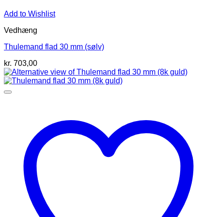
Add to Wishlist
Vedhæng
Thulemand flad 30 mm (sølv)
kr.
703,00