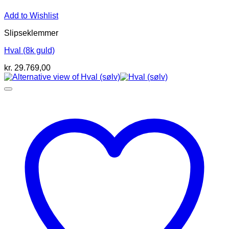
Add to Wishlist
Slipseklemmer
Hval (8k guld)
kr.
29.769,00