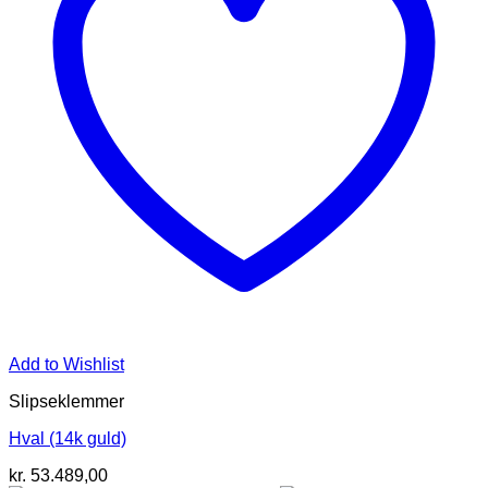
Add to Wishlist
Slipseklemmer
Hval (14k guld)
kr.
53.489,00