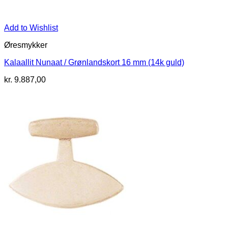
Add to Wishlist
Øresmykker
Kalaallit Nunaat / Grønlandskort 16 mm (14k guld)
kr.
9.887,00