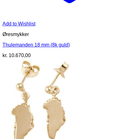
Add to Wishlist
Øresmykker
Thulemanden 18 mm (8k guld)
kr.
10.670,00