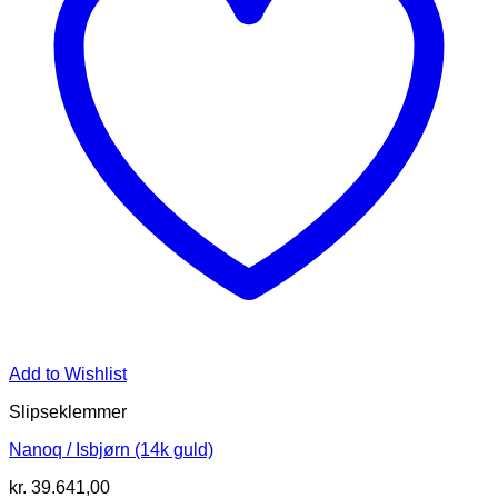
Add to Wishlist
Slipseklemmer
Nanoq / Isbjørn (14k guld)
kr.
39.641,00