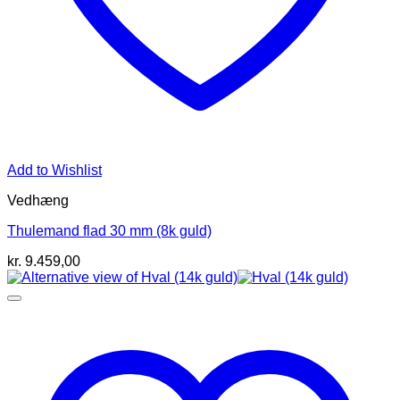
Add to Wishlist
Vedhæng
Thulemand flad 30 mm (8k guld)
kr.
9.459,00