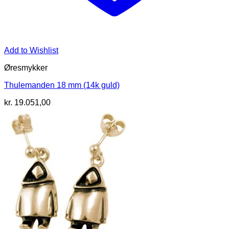
Add to Wishlist
Øresmykker
Thulemanden 18 mm (14k guld)
kr.
19.051,00