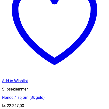
Add to Wishlist
Slipseklemmer
Nanoq / Isbjørn (8k guld)
kr.
22.247,00