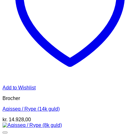
Add to Wishlist
Brocher
Aqisseq / Rype (14k guld)
kr.
14.928,00