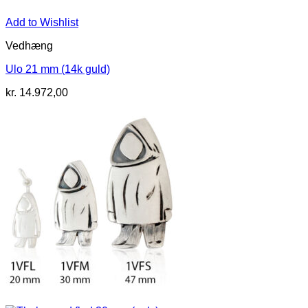
Add to Wishlist
Vedhæng
Ulo 21 mm (14k guld)
kr.
14.972,00