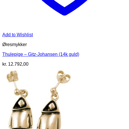
Add to Wishlist
Øresmykker
Thulepige – Gitz-Johansen (14k guld)
kr.
12.792,00