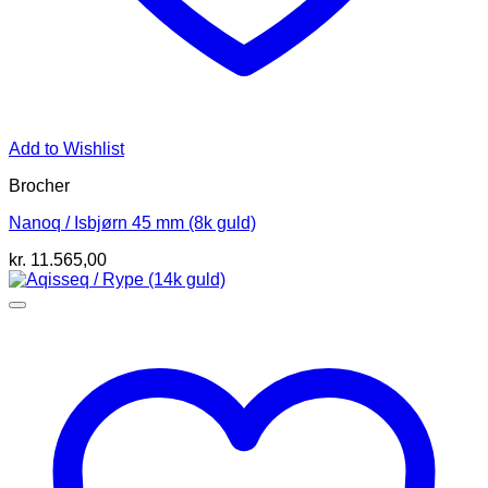
Add to Wishlist
Brocher
Nanoq / Isbjørn 45 mm (8k guld)
kr.
11.565,00