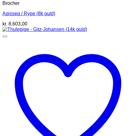
Brocher
Aqisseq / Rype (8k guld)
kr.
8.603,00